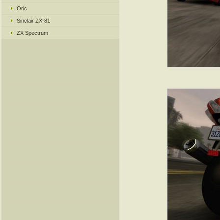
Oric
Sinclair ZX-81
ZX Spectrum