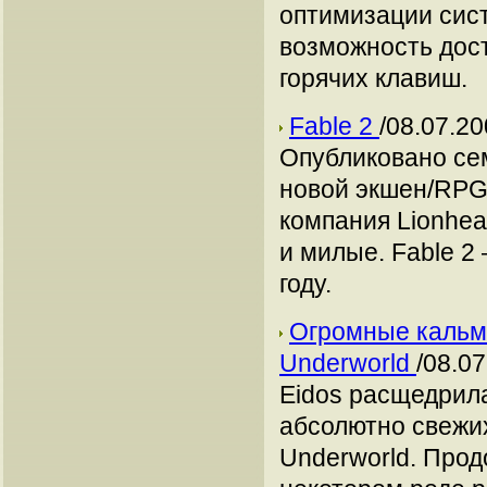
оптимизации сист
возможность дос
горячих клавиш.
Fable 2
/08.07.20
Опубликовано се
новой экшен/RPG
компания Lionhea
и милые. Fable 2 
году.
Огромные кальм
Underworld
/08.07
Eidos расщедрила
абсолютно свежи
Underworld. Прод