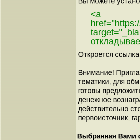
Вы можете установ
<a
href="https:
target="_bl
откладывае
Откроется ссылка 
Внимание! Пригла
тематики, для об
готовы предложит
денежное вознагр
действительно сто
первоисточник, га
Выбранная Вами с