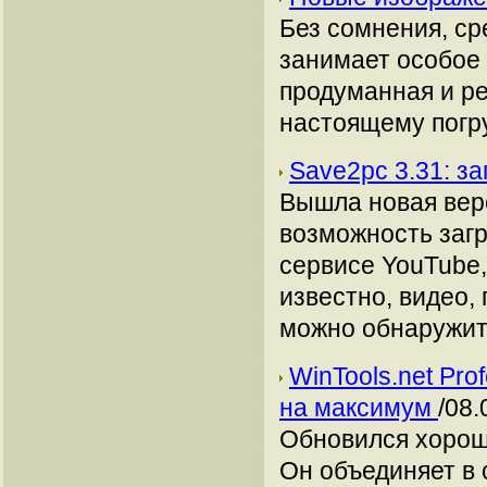
Без сомнения, сре
занимает особое 
продуманная и р
настоящему погр
Save2pc 3.31: з
Вышла новая вер
возможность заг
сервисе YouTube,
известно, видео,
можно обнаружить
WinTools.net Pro
на максимум
/08.
Обновился хороши
Он объединяет в