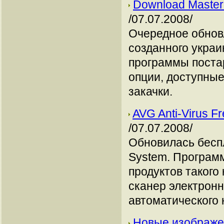
Download Master
/07.07.2008/
Очередное обнов
созданного украи
программы поста
опции, доступны
закачки.
AVG Anti-Virus F
/07.07.2008/
Обновилась беспл
System. Програм
продуктов такого
сканер электрон
автоматического 
Новые изображен