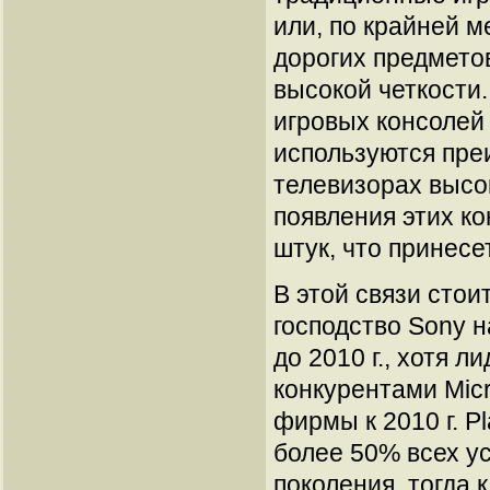
или, по крайней м
дорогих предметов
высокой четкости
игровых консолей
используются пре
телевизорах высок
появления этих ко
штук, что принесе
В этой связи стоит
господство Sony 
до 2010 г., хотя 
конкурентами Micr
фирмы к 2010 г. Pl
более 50% всех у
поколения, тогда 