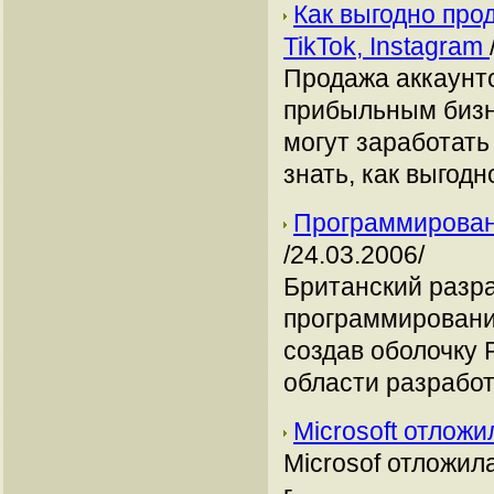
Как выгодно про
TikTok, Instagram
Продажа аккаунто
прибыльным бизн
могут заработать
знать, как выгодн
Программирован
/24.03.2006/
Британский разра
программирования
создав оболочку P
области разрабо
Microsoft отложи
Microsof отложил