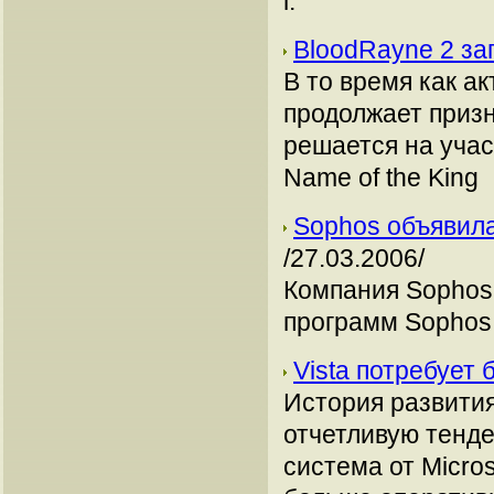
г.
BloodRayne 2 за
В то время как ак
продолжает призн
решается на учас
Name of the King
Sophos объявила
/27.03.2006/
Компания Sophos 
программ Sophos A
Vista потребует
История развити
отчетливую тенде
система от Micro