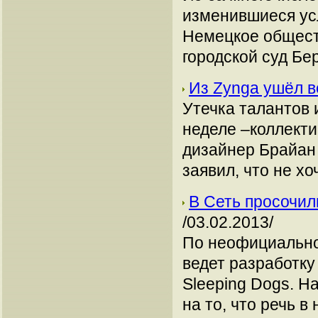
изменившиеся ус
Немецкое общест
городской суд Бер
Из Zynga ушёл 
Утечка талантов 
неделе –коллекти
дизайнер Брайан 
заявил, что не х
В Сеть просочил
/03.02.2013/
По неофициально
ведет разработку
Sleeping Dogs. Н
на то, что речь 