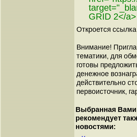
target="_b
GRID 2</a>
Откроется ссылка 
Внимание! Пригла
тематики, для об
готовы предложит
денежное вознагр
действительно сто
первоисточник, га
Выбранная Вами 
рекомендует так
новостями: