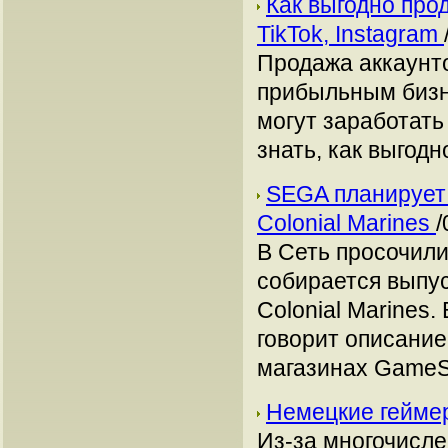
Как выгодно про
TikTok, Instagram
Продажа аккаунто
прибыльным бизн
могут заработать
знать, как выгодн
SEGA планирует 
Colonial Marines
/
В Сеть просочили
собирается выпус
Colonial Marines.
говорит описание
магазинах GameS
Немецкие геймер
Из-за многочисл