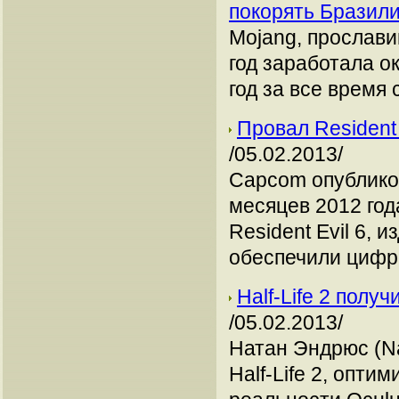
покорять Бразил
Mojang, прослави
год заработала 
год за все время
Провал Resident
/05.02.2013/
Capcom опублико
месяцев 2012 год
Resident Evil 6, 
обеспечили цифр
Half-Life 2 полу
/05.02.2013/
Натан Эндрюс (Na
Half-Life 2, опт